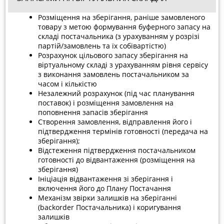
Розміщення на зберігання, раніше замовленого
товару з метою формування буферного запасу на
складі постачальника (з урахуванням у розрізі
партій/замовлень та їх собівартістю)
Розрахунок цільового запасу зберігання на
віртуальному складі з урахуванням рівня сервісу
з виконання замовлень постачальником за
часом і кількістю
Незалежний розрахунок (під час планування
поставок) і розміщення замовлення на
поповнення запасів зберігання
Створення замовлення, відправлення його і
підтвердження термінів готовності (передача на
зберігання);
Відстеження підтвердження постачальником
готовності до відвантаження (розміщення на
зберігання)
Ініціація відвантаження зі зберігання і
включення його до Плану Постачання
Механізм звірки залишків на зберіганні
(backorder Постачальника) і коригування
залишків