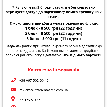
* Купуючи всі 3 блоки разом, ви безкоштовно
отримуєте доступ до відеозапису всього тренінгу на 2
тижні.
Є можливість придбати участь окремо по блоках:
1 блок - 8 500 грн
(22 години)
2 блок - 8 500 грн
(22 години)
3 блок - 5 000 грн
(11 годин)
Зверніть увагу:
при купівлі окремого блоку відеозапис до
нього не додається. За бажанням ви можете придбати
запис обраного блоку з доплатою
50% від його вартості
.
Контактна інформація
+38 067-502-30-13
reklama@trademaster.com.ua
Київ+онлайн