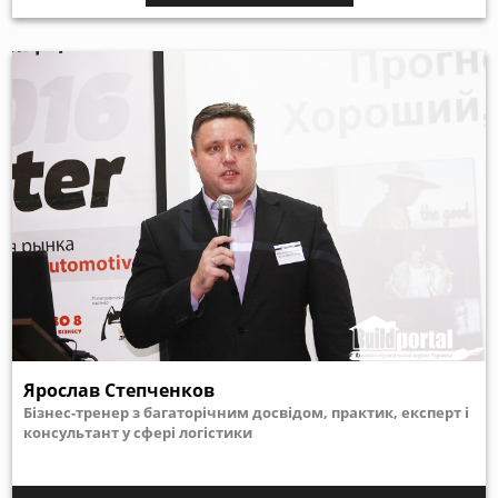
Ярослав Степченков
Бізнес-тренер з багаторічним досвідом, практик, експерт і
консультант у сфері логістики