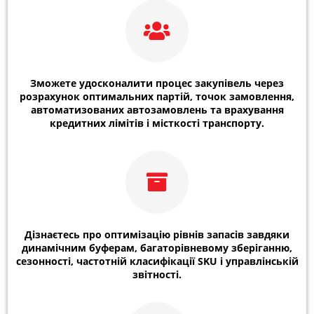
Зможете удосконалити процес закупівель через
розрахунок оптимальних партій, точок замовлення,
автоматизованих автозамовлень та врахування
кредитних лімітів і місткості транспорту.
Дізнаєтесь про оптимізацію рівнів запасів завдяки
динамічним буферам, багаторівневому зберіганню,
сезонності, частотній класифікації SKU і управлінській
звітності.