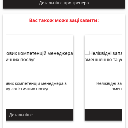
Детальніше про тренера
Вас також може зацікавити:
Неліквідні запаси. Системна робота по їх
зменшенню та усуненню
Детальніше