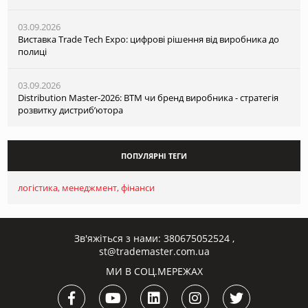
03.09.2026
Виставка Trade Tech Expo: цифрові рішення від виробника до
полиці
03.09.2026
Distribution Master-2026: ВТМ чи бренд виробника - стратегія
розвитку дистриб’ютора
ПОПУЛЯРНІ ТЕГИ
логістика
менеджмент
фінанси
Зв'яжіться з нами:
380675052524
,
st@trademaster.com.ua
МИ В СОЦ.МЕРЕЖАХ