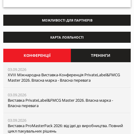
МОЖЛИВОСТІ ДЛЯ ПАРТНЕРІВ
КАРТА ЛОЯЛЬНОСТІ
КОНФЕРЕНЦІЇ
ТРЕНІНГИ
03.09.2026
XVІІI Міжнародна Виставка-Конференція PrivateLabel&FMCG
Master 2026. Власна марка - Власна перевага
03.09.2026
Виставка PrivateLabel&FMCG Master 2026. Власна марка -
Власна перевага
03.09.2026
Виставка ProMasterPack 2026: від ідеї до виробництва. Повний
цикл пакувальних рішень