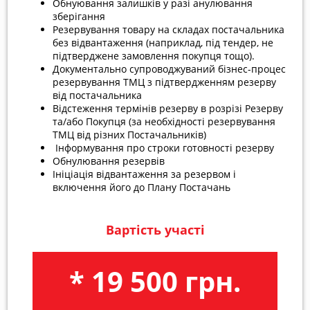
Обнуювання залишків у разі анулювання
зберігання
Резервування товару на складах постачальника
без відвантаження (наприклад, під тендер, не
підтверджене замовлення покупця тощо).
Документально супроводжуваний бізнес-процес
резервування ТМЦ з підтвердженням резерву
від постачальника
Відстеження термінів резерву в розрізі Резерву
та/або Покупця (за необхідності резервування
ТМЦ від різних Постачальників)
Інформування про строки готовності резерву
Обнулювання резервів
Ініціація відвантаження за резервом і
включення його до Плану Постачань
Вартість участі
* 19 500 грн.