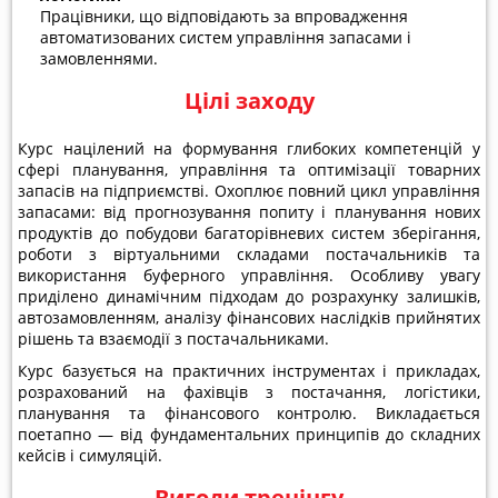
Працівники, що відповідають за впровадження
автоматизованих систем управління запасами і
замовленнями.
Цілі заходу
Курс націлений на формування глибоких компетенцій у
сфері планування, управління та оптимізації товарних
запасів на підприємстві. Охоплює повний цикл управління
запасами: від прогнозування попиту і планування нових
продуктів до побудови багаторівневих систем зберігання,
роботи з віртуальними складами постачальників та
використання буферного управління. Особливу увагу
приділено динамічним підходам до розрахунку залишків,
автозамовленням, аналізу фінансових наслідків прийнятих
рішень та взаємодії з постачальниками.
Курс базується на практичних інструментах і прикладах,
розрахований на фахівців з постачання, логістики,
планування та фінансового контролю. Викладається
поетапно — від фундаментальних принципів до складних
кейсів і симуляцій.
Вигоди тренінгу