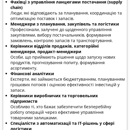
Фахівці з управління ланцюгами постачання (supply
chain)
Люди, які відповідають за планування, координацію та
оптимізацію поставок і запасів.
Менеджери з планування, закупівель та логістики
Професіонали, залучені до щоденного управління
закупівлями, вибору постачальників, формування
замовлень, контролю запасів та транспортування.
Керівники відділів продажів, категорійні
менеджери, продакт-менеджери
Особи, що приймають рішення щодо запуску нових
продуктів, прогнозування попиту, формування
асортименту.
Фінансові аналітики
Експерти, які займаються бюджетуванням, плануванням
грошових потоків і оцінкою ефективності інвестицій у
запаси.
Керівники виробничих та торговельних
підприємств
Особливо ті, хто бажає забезпечити безперебійну
роботу операцій через ефективне управління
товарними залишками.
Спеціалісти з автоматизації та ІТ-рішень у сфері
логістики